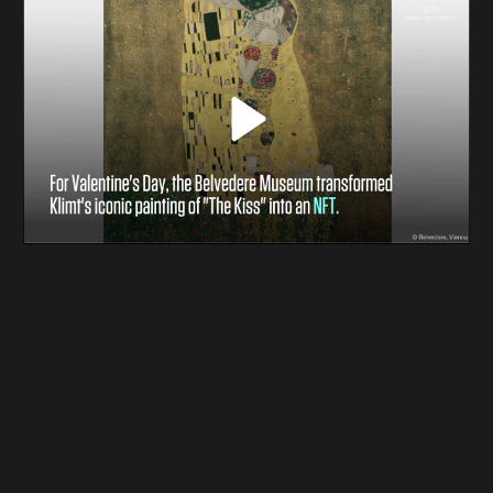
تواصل معنا
NYF-Institute
Play
عربي
English
Español
Français